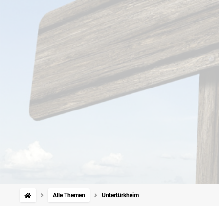
Alle Themen
Untertürkheim