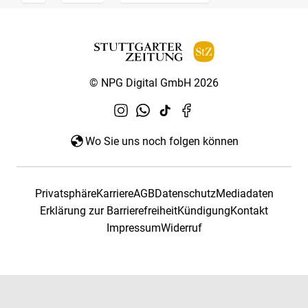
© NPG Digital GmbH 2026
Wo Sie uns noch folgen können
Privatsphäre
Karriere
AGB
Datenschutz
Mediadaten
Erklärung zur Barrierefreiheit
Kündigung
Kontakt
Impressum
Widerruf