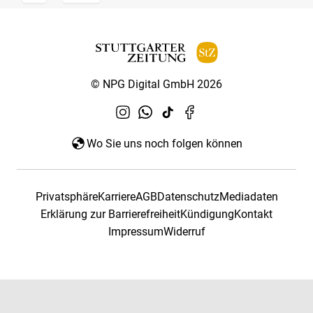
© NPG Digital GmbH 2026
Wo Sie uns noch folgen können
Privatsphäre
Karriere
AGB
Datenschutz
Mediadaten
Erklärung zur Barrierefreiheit
Kündigung
Kontakt
Impressum
Widerruf