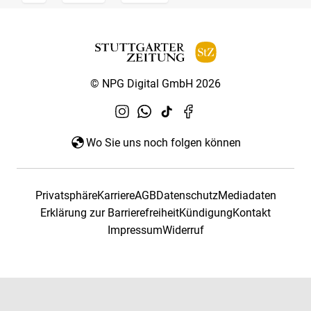
© NPG Digital GmbH 2026
Wo Sie uns noch folgen können
Privatsphäre
Karriere
AGB
Datenschutz
Mediadaten
Erklärung zur Barrierefreiheit
Kündigung
Kontakt
Impressum
Widerruf