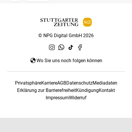
© NPG Digital GmbH 2026
Wo Sie uns noch folgen können
Privatsphäre
Karriere
AGB
Datenschutz
Mediadaten
Erklärung zur Barrierefreiheit
Kündigung
Kontakt
Impressum
Widerruf