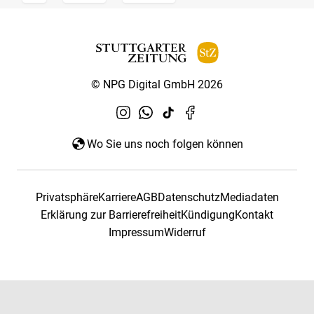
© NPG Digital GmbH 2026
Wo Sie uns noch folgen können
Privatsphäre
Karriere
AGB
Datenschutz
Mediadaten
Erklärung zur Barrierefreiheit
Kündigung
Kontakt
Impressum
Widerruf