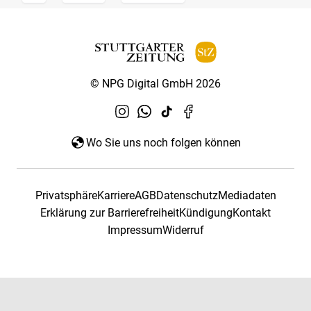
© NPG Digital GmbH 2026
Wo Sie uns noch folgen können
Privatsphäre
Karriere
AGB
Datenschutz
Mediadaten
Erklärung zur Barrierefreiheit
Kündigung
Kontakt
Impressum
Widerruf