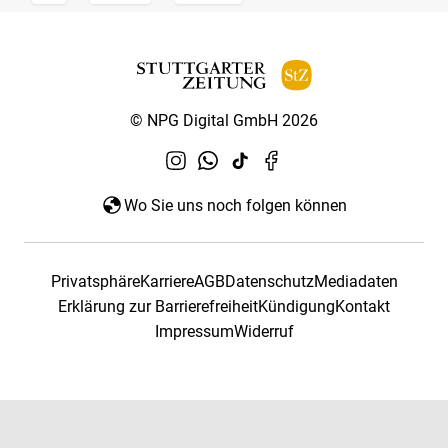
© NPG Digital GmbH 2026
Wo Sie uns noch folgen können
Privatsphäre
Karriere
AGB
Datenschutz
Mediadaten
Erklärung zur Barrierefreiheit
Kündigung
Kontakt
Impressum
Widerruf