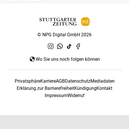
© NPG Digital GmbH 2026
Wo Sie uns noch folgen können
Privatsphäre
Karriere
AGB
Datenschutz
Mediadaten
Erklärung zur Barrierefreiheit
Kündigung
Kontakt
Impressum
Widerruf