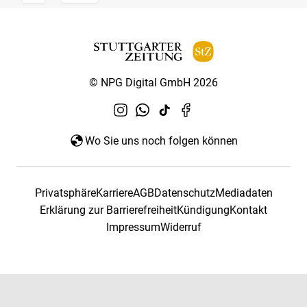
© NPG Digital GmbH 2026
Wo Sie uns noch folgen können
Privatsphäre
Karriere
AGB
Datenschutz
Mediadaten
Erklärung zur Barrierefreiheit
Kündigung
Kontakt
Impressum
Widerruf