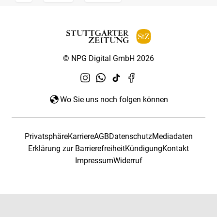
© NPG Digital GmbH 2026
Wo Sie uns noch folgen können
Privatsphäre
Karriere
AGB
Datenschutz
Mediadaten
Erklärung zur Barrierefreiheit
Kündigung
Kontakt
Impressum
Widerruf