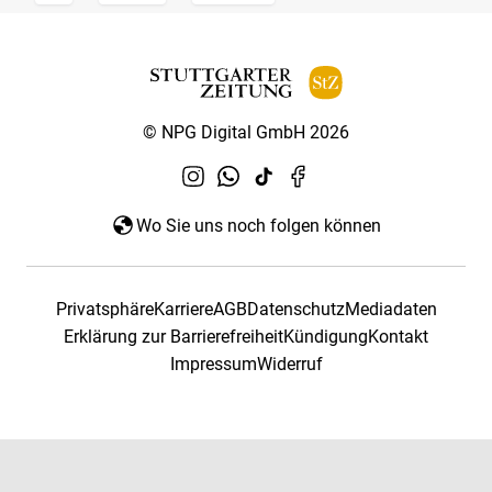
© NPG Digital GmbH 2026
Wo Sie uns noch folgen können
Privatsphäre
Karriere
AGB
Datenschutz
Mediadaten
Erklärung zur Barrierefreiheit
Kündigung
Kontakt
Impressum
Widerruf