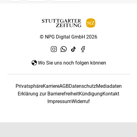
© NPG Digital GmbH 2026
Wo Sie uns noch folgen können
Privatsphäre
Karriere
AGB
Datenschutz
Mediadaten
Erklärung zur Barrierefreiheit
Kündigung
Kontakt
Impressum
Widerruf