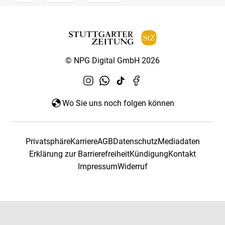
© NPG Digital GmbH 2026
Wo Sie uns noch folgen können
Privatsphäre
Karriere
AGB
Datenschutz
Mediadaten
Erklärung zur Barrierefreiheit
Kündigung
Kontakt
Impressum
Widerruf