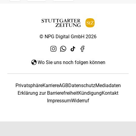
© NPG Digital GmbH 2026
Wo Sie uns noch folgen können
Privatsphäre
Karriere
AGB
Datenschutz
Mediadaten
Erklärung zur Barrierefreiheit
Kündigung
Kontakt
Impressum
Widerruf