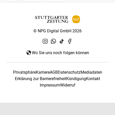
© NPG Digital GmbH 2026
Wo Sie uns noch folgen können
Privatsphäre
Karriere
AGB
Datenschutz
Mediadaten
Erklärung zur Barrierefreiheit
Kündigung
Kontakt
Impressum
Widerruf