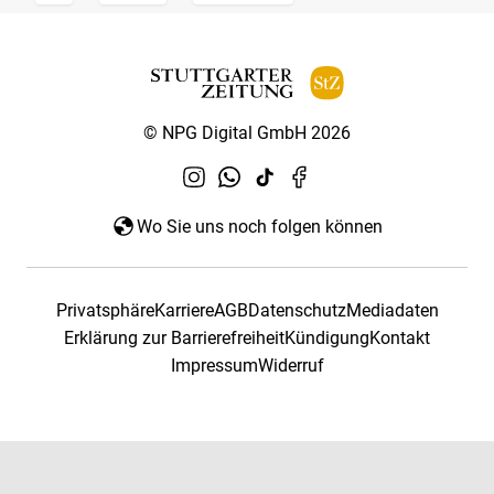
© NPG Digital GmbH 2026
Wo Sie uns noch folgen können
Privatsphäre
Karriere
AGB
Datenschutz
Mediadaten
Erklärung zur Barrierefreiheit
Kündigung
Kontakt
Impressum
Widerruf