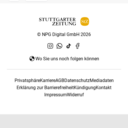
© NPG Digital GmbH 2026
Wo Sie uns noch folgen können
Privatsphäre
Karriere
AGB
Datenschutz
Mediadaten
Erklärung zur Barrierefreiheit
Kündigung
Kontakt
Impressum
Widerruf