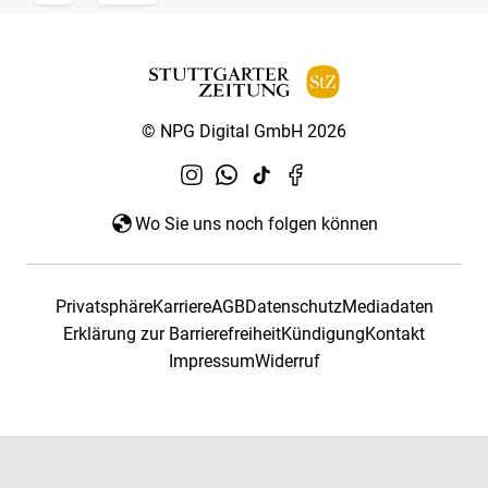
© NPG Digital GmbH 2026
Wo Sie uns noch folgen können
Privatsphäre
Karriere
AGB
Datenschutz
Mediadaten
Erklärung zur Barrierefreiheit
Kündigung
Kontakt
Impressum
Widerruf