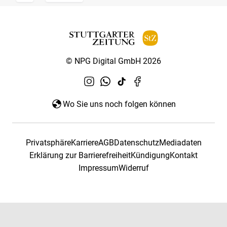
© NPG Digital GmbH 2026
Wo Sie uns noch folgen können
Privatsphäre
Karriere
AGB
Datenschutz
Mediadaten
Erklärung zur Barrierefreiheit
Kündigung
Kontakt
Impressum
Widerruf