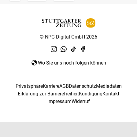
© NPG Digital GmbH 2026
Wo Sie uns noch folgen können
Privatsphäre
Karriere
AGB
Datenschutz
Mediadaten
Erklärung zur Barrierefreiheit
Kündigung
Kontakt
Impressum
Widerruf