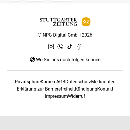
© NPG Digital GmbH 2026
Wo Sie uns noch folgen können
Privatsphäre
Karriere
AGB
Datenschutz
Mediadaten
Erklärung zur Barrierefreiheit
Kündigung
Kontakt
Impressum
Widerruf