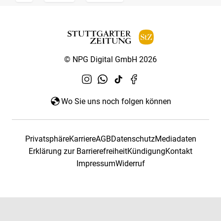
© NPG Digital GmbH 2026
Wo Sie uns noch folgen können
Privatsphäre
Karriere
AGB
Datenschutz
Mediadaten
Erklärung zur Barrierefreiheit
Kündigung
Kontakt
Impressum
Widerruf