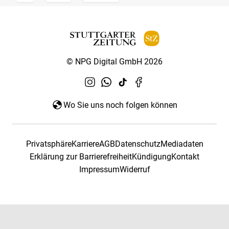
© NPG Digital GmbH 2026
Wo Sie uns noch folgen können
Privatsphäre
Karriere
AGB
Datenschutz
Mediadaten
Erklärung zur Barrierefreiheit
Kündigung
Kontakt
Impressum
Widerruf