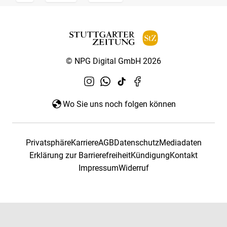
© NPG Digital GmbH 2026
Wo Sie uns noch folgen können
Privatsphäre
Karriere
AGB
Datenschutz
Mediadaten
Erklärung zur Barrierefreiheit
Kündigung
Kontakt
Impressum
Widerruf