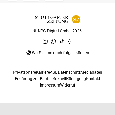
© NPG Digital GmbH 2026
Wo Sie uns noch folgen können
Privatsphäre
Karriere
AGB
Datenschutz
Mediadaten
Erklärung zur Barrierefreiheit
Kündigung
Kontakt
Impressum
Widerruf