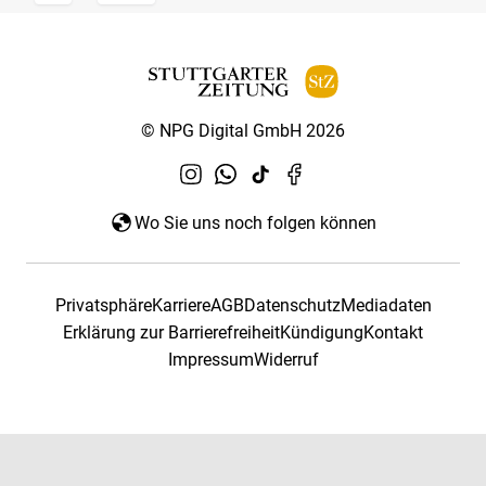
© NPG Digital GmbH 2026
Wo Sie uns noch folgen können
Privatsphäre
Karriere
AGB
Datenschutz
Mediadaten
Erklärung zur Barrierefreiheit
Kündigung
Kontakt
Impressum
Widerruf