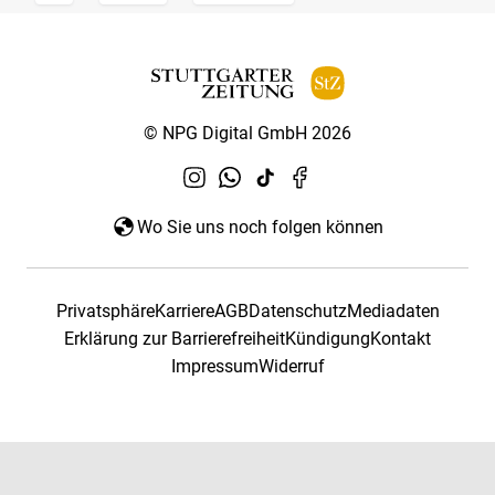
© NPG Digital GmbH 2026
Wo Sie uns noch folgen können
Privatsphäre
Karriere
AGB
Datenschutz
Mediadaten
Erklärung zur Barrierefreiheit
Kündigung
Kontakt
Impressum
Widerruf