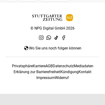
© NPG Digital GmbH 2026
Wo Sie uns noch folgen können
Privatsphäre
Karriere
AGB
Datenschutz
Mediadaten
Erklärung zur Barrierefreiheit
Kündigung
Kontakt
Impressum
Widerruf