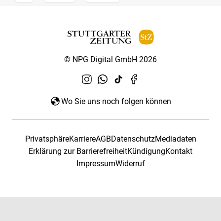
© NPG Digital GmbH 2026
Wo Sie uns noch folgen können
Privatsphäre
Karriere
AGB
Datenschutz
Mediadaten
Erklärung zur Barrierefreiheit
Kündigung
Kontakt
Impressum
Widerruf