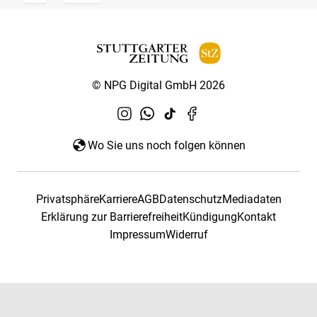
© NPG Digital GmbH 2026
Wo Sie uns noch folgen können
Privatsphäre
Karriere
AGB
Datenschutz
Mediadaten
Erklärung zur Barrierefreiheit
Kündigung
Kontakt
Impressum
Widerruf