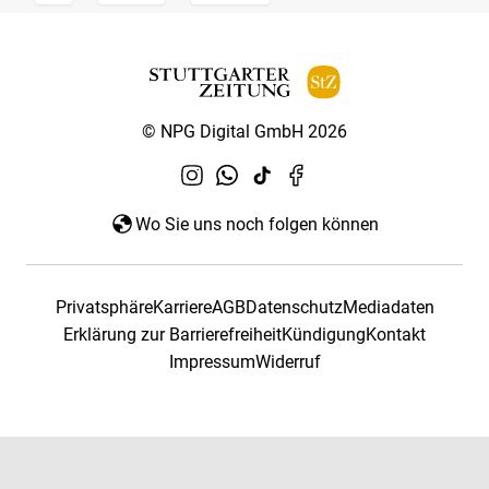
© NPG Digital GmbH 2026
Wo Sie uns noch folgen können
Privatsphäre
Karriere
AGB
Datenschutz
Mediadaten
Erklärung zur Barrierefreiheit
Kündigung
Kontakt
Impressum
Widerruf