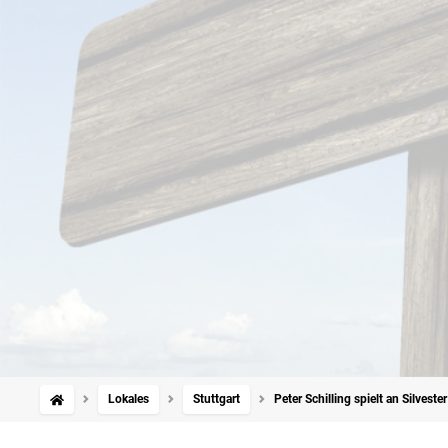
Lokales
Stuttgart
Peter Schilling spielt an Silvest