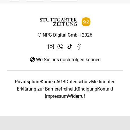
© NPG Digital GmbH 2026
Wo Sie uns noch folgen können
Privatsphäre
Karriere
AGB
Datenschutz
Mediadaten
Erklärung zur Barrierefreiheit
Kündigung
Kontakt
Impressum
Widerruf