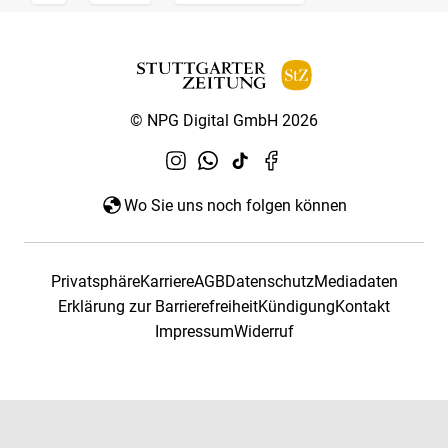
© NPG Digital GmbH 2026
Wo Sie uns noch folgen können
Privatsphäre
Karriere
AGB
Datenschutz
Mediadaten
Erklärung zur Barrierefreiheit
Kündigung
Kontakt
Impressum
Widerruf