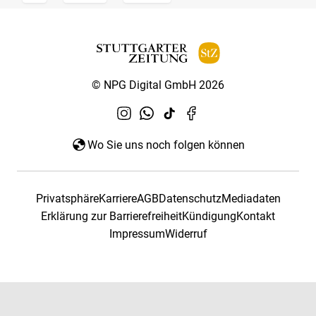
© NPG Digital GmbH 2026
Wo Sie uns noch folgen können
Privatsphäre
Karriere
AGB
Datenschutz
Mediadaten
Erklärung zur Barrierefreiheit
Kündigung
Kontakt
Impressum
Widerruf