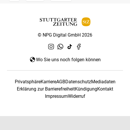
© NPG Digital GmbH 2026
Wo Sie uns noch folgen können
Privatsphäre
Karriere
AGB
Datenschutz
Mediadaten
Erklärung zur Barrierefreiheit
Kündigung
Kontakt
Impressum
Widerruf