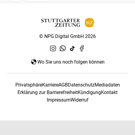
© NPG Digital GmbH 2026
Wo Sie uns noch folgen können
Privatsphäre
Karriere
AGB
Datenschutz
Mediadaten
Erklärung zur Barrierefreiheit
Kündigung
Kontakt
Impressum
Widerruf