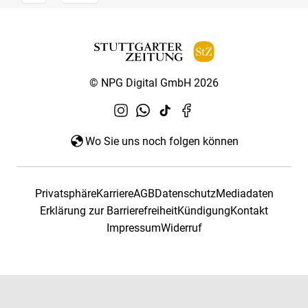
© NPG Digital GmbH 2026
Wo Sie uns noch folgen können
Privatsphäre
Karriere
AGB
Datenschutz
Mediadaten
Erklärung zur Barrierefreiheit
Kündigung
Kontakt
Impressum
Widerruf