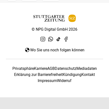
© NPG Digital GmbH 2026
Wo Sie uns noch folgen können
Privatsphäre
Karriere
AGB
Datenschutz
Mediadaten
Erklärung zur Barrierefreiheit
Kündigung
Kontakt
Impressum
Widerruf