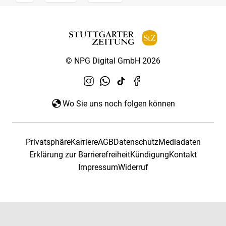
© NPG Digital GmbH 2026
Wo Sie uns noch folgen können
Privatsphäre
Karriere
AGB
Datenschutz
Mediadaten
Erklärung zur Barrierefreiheit
Kündigung
Kontakt
Impressum
Widerruf