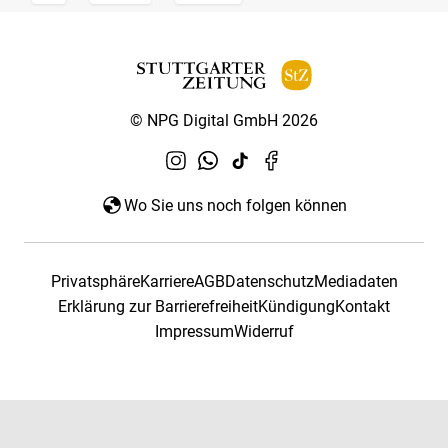
© NPG Digital GmbH 2026
Wo Sie uns noch folgen können
Privatsphäre
Karriere
AGB
Datenschutz
Mediadaten
Erklärung zur Barrierefreiheit
Kündigung
Kontakt
Impressum
Widerruf