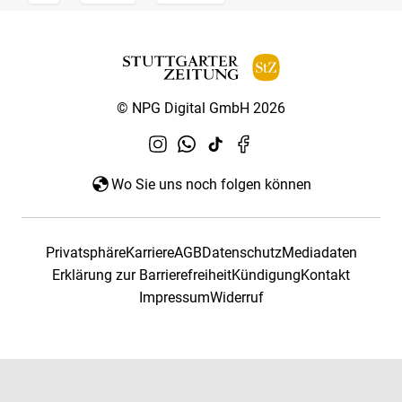
© NPG Digital GmbH 2026
Wo Sie uns noch folgen können
Privatsphäre
Karriere
AGB
Datenschutz
Mediadaten
Erklärung zur Barrierefreiheit
Kündigung
Kontakt
Impressum
Widerruf