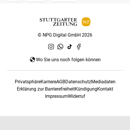
© NPG Digital GmbH 2026
Wo Sie uns noch folgen können
Privatsphäre
Karriere
AGB
Datenschutz
Mediadaten
Erklärung zur Barrierefreiheit
Kündigung
Kontakt
Impressum
Widerruf