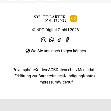
© NPG Digital GmbH 2026
Wo Sie uns noch folgen können
Privatsphäre
Karriere
AGB
Datenschutz
Mediadaten
Erklärung zur Barrierefreiheit
Kündigung
Kontakt
Impressum
Widerruf