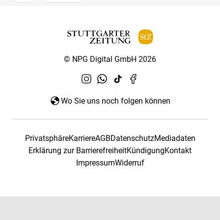
© NPG Digital GmbH 2026
Wo Sie uns noch folgen können
Privatsphäre
Karriere
AGB
Datenschutz
Mediadaten
Erklärung zur Barrierefreiheit
Kündigung
Kontakt
Impressum
Widerruf