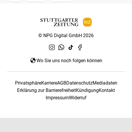
© NPG Digital GmbH 2026
Wo Sie uns noch folgen können
Privatsphäre
Karriere
AGB
Datenschutz
Mediadaten
Erklärung zur Barrierefreiheit
Kündigung
Kontakt
Impressum
Widerruf