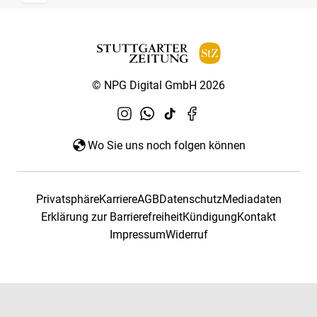
© NPG Digital GmbH 2026
Wo Sie uns noch folgen können
Privatsphäre
Karriere
AGB
Datenschutz
Mediadaten
Erklärung zur Barrierefreiheit
Kündigung
Kontakt
Impressum
Widerruf