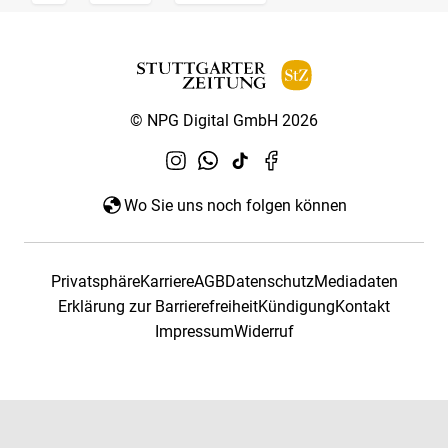
© NPG Digital GmbH 2026
Wo Sie uns noch folgen können
Privatsphäre
Karriere
AGB
Datenschutz
Mediadaten
Erklärung zur Barrierefreiheit
Kündigung
Kontakt
Impressum
Widerruf