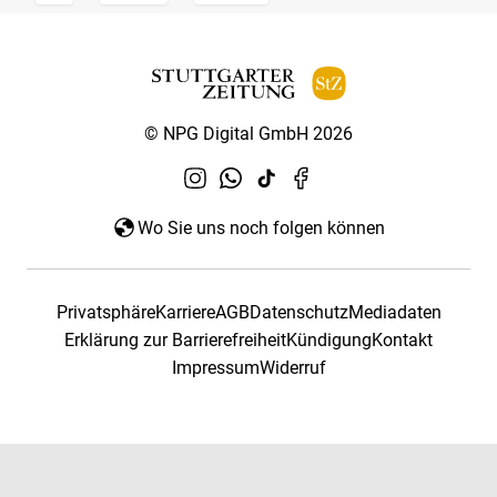
© NPG Digital GmbH 2026
Wo Sie uns noch folgen können
Privatsphäre
Karriere
AGB
Datenschutz
Mediadaten
Erklärung zur Barrierefreiheit
Kündigung
Kontakt
Impressum
Widerruf